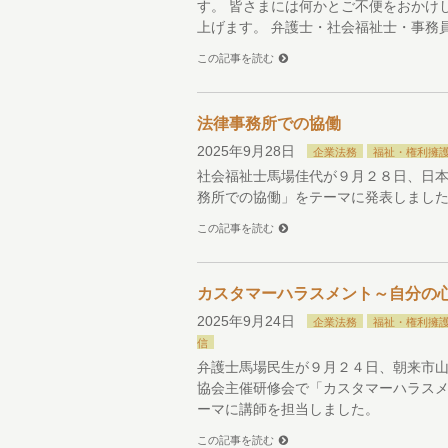
す。 皆さまには何かとご不便をおかけ
上げます。 弁護士・社会福祉士・事務
この記事を読む
法律事務所での協働
2025年9月28日
企業法務
福祉・権利擁
社会福祉士馬場佳代が９月２８日、日
務所での協働」をテーマに発表しまし
この記事を読む
カスタマーハラスメント～自分の
2025年9月24日
企業法務
福祉・権利擁
信
弁護士馬場民生が９月２４日、朝来市
協会主催研修会で「カスタマーハラス
ーマに講師を担当しました。
この記事を読む