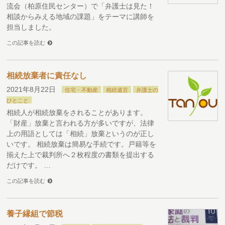
流会（柏原住民センター）で「弁護士は見た！
相談からみえる地域の課題」をテーマに講師を
担当しました。
この記事を読む
相続放棄者に責任なし
2021年8月22日
住宅・不動産
相続遺言
弁護士の
ひとこと
相続人が相続放棄をされることがあります。
「財産」放棄と言われる方が多いですが、法律
上の用語としては「相続」放棄というのが正し
いです。 相続放棄は簡易な手続です。戸籍等を
揃えた上で裁判所へ２枚程度の書類を提出する
だけです。 …
この記事を読む
養子縁組で節税