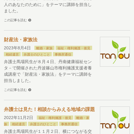
人のあなたのために」をテーマに講師を担当し
ました。
この記事を読む
財産法・家族法
2023年8月4日
離婚・家族
福祉・権利擁護・後見
相続遺言
弁護士のひとこと
事務所通信
弁護士馬場民生が８月４日、丹南健康福祉セン
タ－で開催された丹波篠山市権利擁護支援者養
成講座で「財産法・家族法」をテーマに講師を
担当しました。
この記事を読む
弁護士は見た！相談からみえる地域の課題
2022年11月2日
福祉・権利擁護・後見
離婚・家
族
相続遺言
弁護士のひとこと
事務所通信
弁護士馬場民生が１１月２日、横につながる交