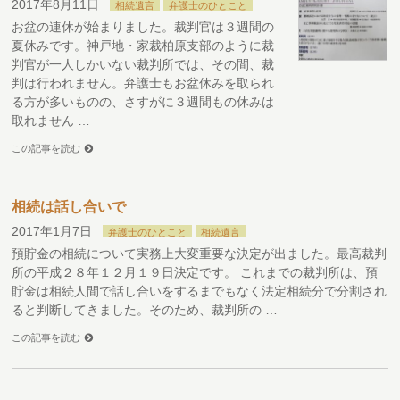
2017年8月11日
相続遺言
弁護士のひとこと
お盆の連休が始まりました。裁判官は３週間の
夏休みです。神戸地・家裁柏原支部のように裁
判官が一人しかいない裁判所では、その間、裁
判は行われません。弁護士もお盆休みを取られ
る方が多いものの、さすがに３週間もの休みは
取れません …
この記事を読む
相続は話し合いで
2017年1月7日
弁護士のひとこと
相続遺言
預貯金の相続について実務上大変重要な決定が出ました。最高裁判
所の平成２８年１２月１９日決定です。 これまでの裁判所は、預
貯金は相続人間で話し合いをするまでもなく法定相続分で分割され
ると判断してきました。そのため、裁判所の …
この記事を読む